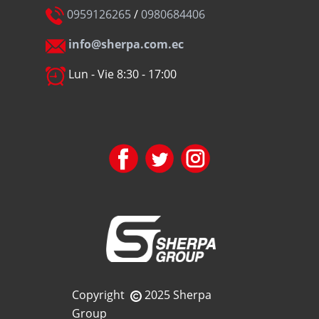
0959126265
/
0980684406
info@sherpa.com.ec
Lun - Vie 8:30 - 17:00
Copyright
2025 Sherpa
Group