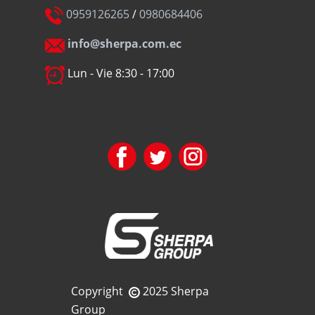
0959126265
/
0980684406
info@sherpa.com.ec
Lun - Vie 8:30 - 17:00
Copyright
2025 Sherpa
Group