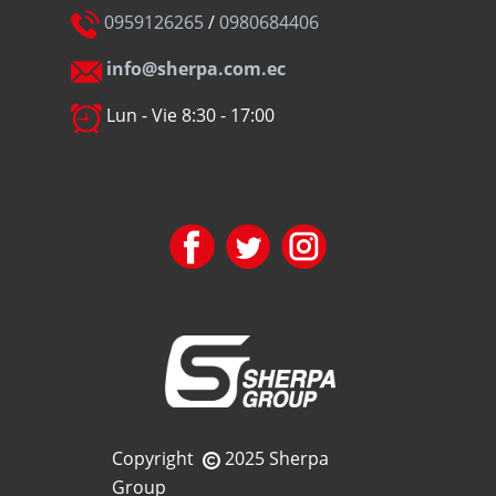
0959126265
/
0980684406
info@sherpa.com.ec
Lun - Vie 8:30 - 17:00
Copyright
2025 Sherpa
Group