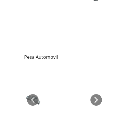
Pesa Automovil