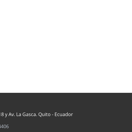
8 y Av. La Gasca. Quito - Ecuador
4406