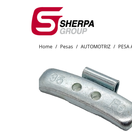
Home
/
Pesas
/
AUTOMOTRIZ
/
PESA 