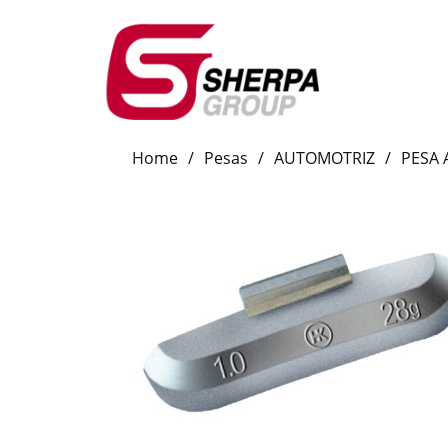
Home
/
Pesas
/
AUTOMOTRIZ
/
PESA 