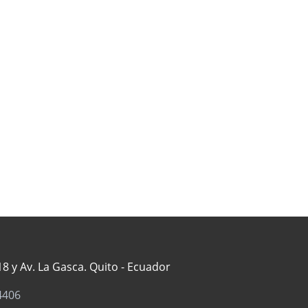
8 y Av. La Gasca. Quito - Ecuador
4406