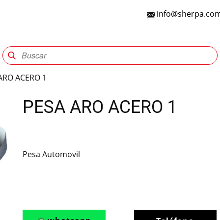
info@sherpa.com
Sherpa Group
Reencauche
Automotriz
Indu
ARO ACERO 1
PESA ARO ACERO 1
Pesa Automovil