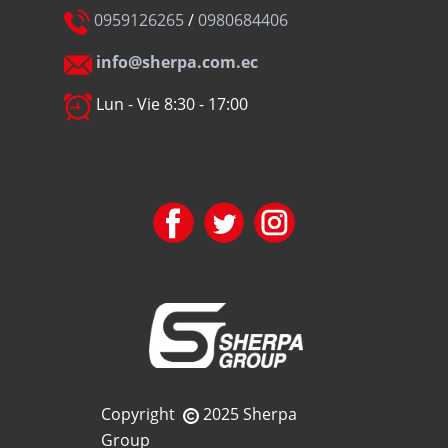
0959126265
/
0980684406
info@sherpa.com.ec
Lun - Vie 8:30 - 17:00
Copyright
2025 Sherpa
Group