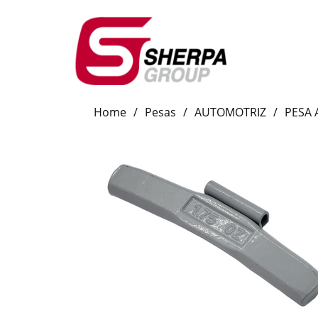
Home
/
Pesas
/
AUTOMOTRIZ
/
PESA 