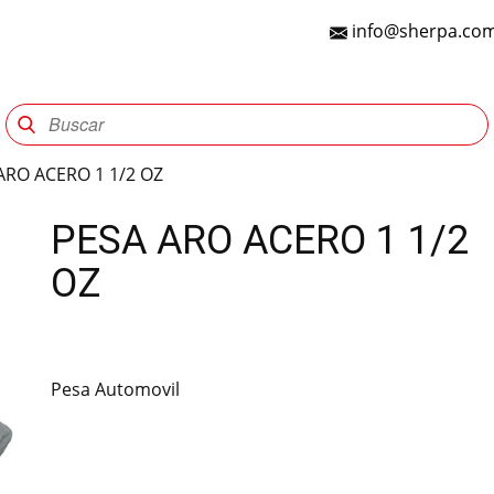
info@sherpa.com
Sherpa Group
Reencauche
Automotriz
Indu
ARO ACERO 1 1/2 OZ
PESA ARO ACERO 1 1/2
OZ
Pesa Automovil