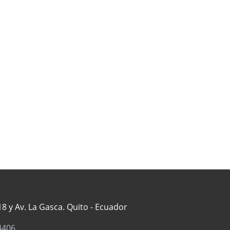
8 y Av. La Gasca. Quito - Ecuador
4406