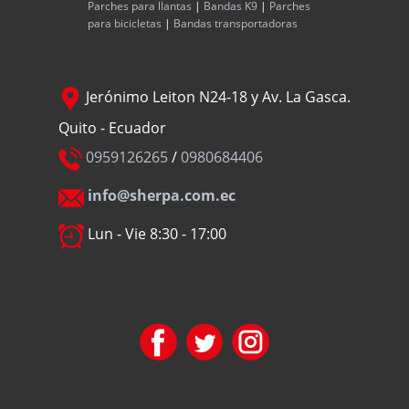
Parches para llantas
|
Bandas K9
|
Parches
para bicicletas
|
Bandas transportadoras
Jerónimo Leiton N24-18 y Av. La Gasca.
Quito - Ecuador
0959126265
/
0980684406
info@sherpa.com.ec
Lun - Vie 8:30 - 17:00