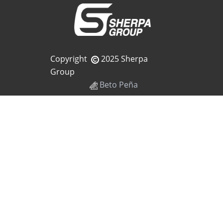
Copyright
2025 Sherpa
Group
Beto Peña