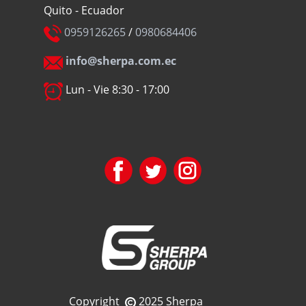
Quito - Ecuador
0959126265
/
0980684406
info@sherpa.com.ec
Lun - Vie 8:30 - 17:00
Copyright
2025 Sherpa