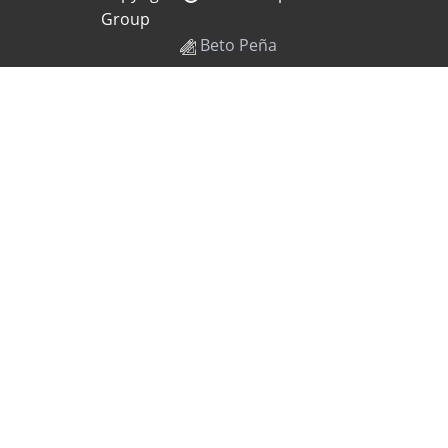
Group
Beto Peña