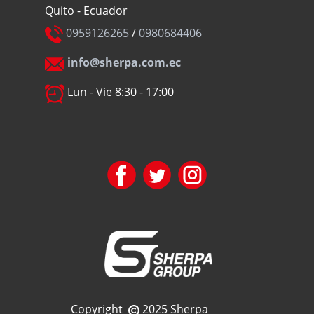
Quito - Ecuador
0959126265
/
0980684406
info@sherpa.com.ec
Lun - Vie 8:30 - 17:00
Copyright
2025 Sherpa