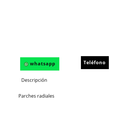
Teléfono
whatsapp
Descripción
Parches radiales