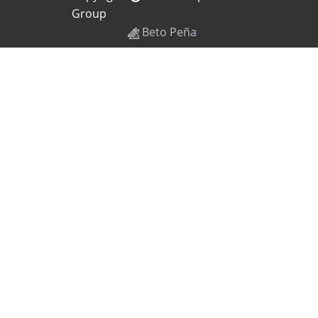
Group
Beto Peña