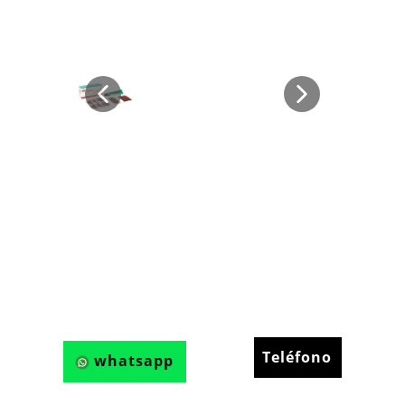
Teléfono
whatsapp