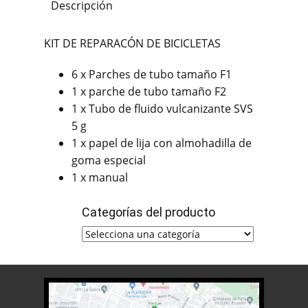
Descripción
KIT DE REPARACÓN DE BICICLETAS
6 x Parches de tubo tamaño F1
1 x parche de tubo tamaño F2
1 x Tubo de fluido vulcanizante SVS
5 g
1 x papel de lija con almohadilla de
goma especial
1 x manual
Categorías del producto