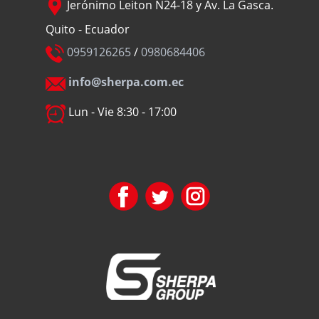
Jerónimo Leiton N24-18 y Av. La Gasca.
Quito - Ecuador
0959126265
/
0980684406
info@sherpa.com.ec
Lun - Vie 8:30 - 17:00