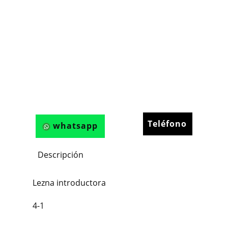
Teléfono
whatsapp
Descripción
Lezna introductora
4-1