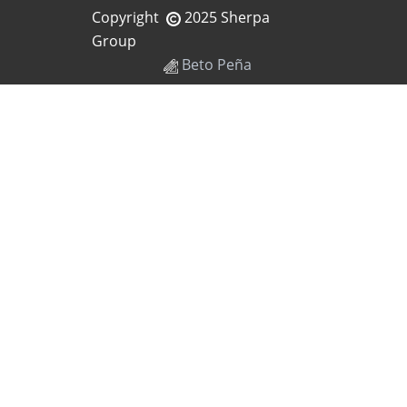
Copyright
2025 Sherpa
Group
Beto Peña