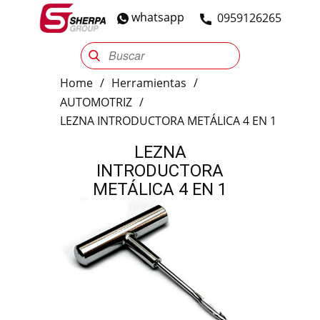
whatsapp
​0959126265
Sherpa Group
Reencauche
Automotriz
Industrial
Home
/
Herramientas
/
AUTOMOTRIZ
/
LEZNA INTRODUCTORA METÁLICA 4 EN 1
LEZNA
INTRODUCTORA
METÁLICA 4 EN 1