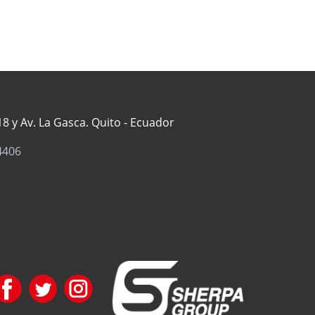
8 y Av. La Gasca. Quito - Ecuador
4406