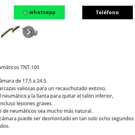
whatsapp
Teléfono
umáticos TNT-100
ámara de 17.5 a 24.5.
arcazas valiosas para un recauchutado exitoso.
 neumático y la llanta para quitar el talón inferior,
incluso lesiones graves.
e de neumáticos sea mucho más natural.
 cámara puede ser desmontado en tan solo ocho segundos
dos.