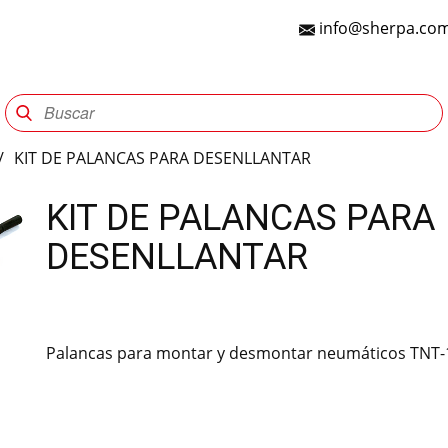
info@sherpa.com
Sherpa Group
Reencauche
Automotriz
Indu
/
KIT DE PALANCAS PARA DESENLLANTAR
KIT DE PALANCAS PARA
DESENLLANTAR
Palancas para montar y desmontar neumáticos TNT-