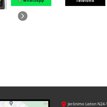
whatsapp
Teléfono
Jerónimo Leiton N24-1