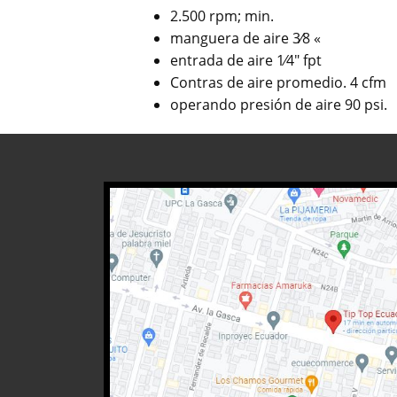
2.500 rpm; min.
manguera de aire 3⁄8 «
entrada de aire 1⁄4″ fpt
Contras de aire promedio. 4 cfm
operando presión de aire 90 psi.