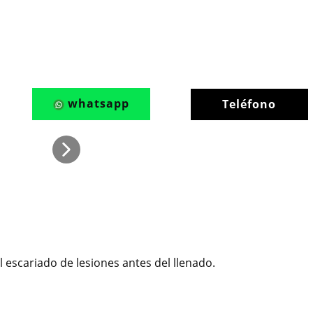
whatsapp
Teléfono
l escariado de lesiones antes del llenado.