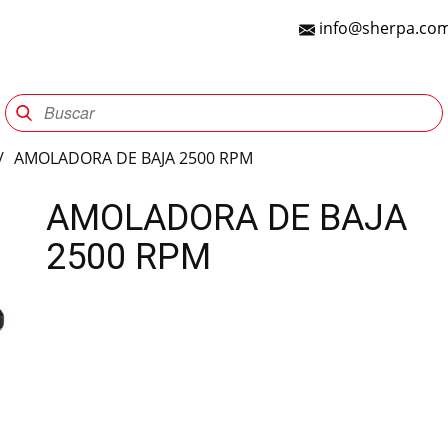
info@sherpa.com
Sherpa Group
Reencauche
Automotriz
Indu
/
AMOLADORA DE BAJA 2500 RPM
AMOLADORA DE BAJA
2500 RPM