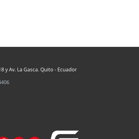
8 y Av. La Gasca. Quito - Ecuador
4406