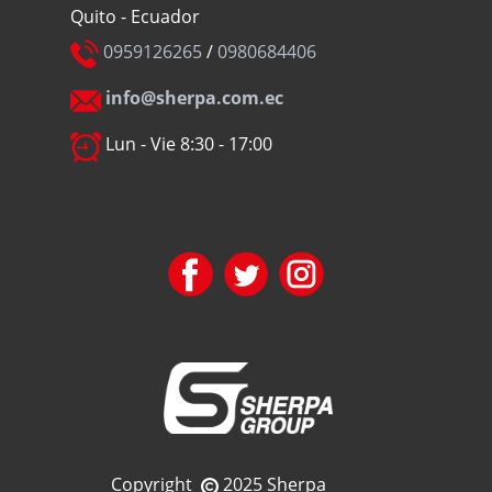
Quito - Ecuador
0959126265
/
0980684406
info@sherpa.com.ec
Lun - Vie 8:30 - 17:00
Copyright
2025 Sherpa