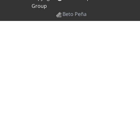
Group
Beto Peña