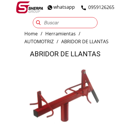
whatsapp
​0959126265
Sherpa Group
Reencauche
Automotriz
Industrial
Home
/
Herramientas
/
AUTOMOTRIZ
/
ABRIDOR DE LLANTAS
ABRIDOR DE LLANTAS