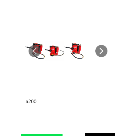
$
200