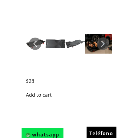
$
28
Add to cart
Teléfono
whatsapp