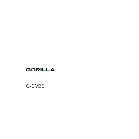
G-CM36