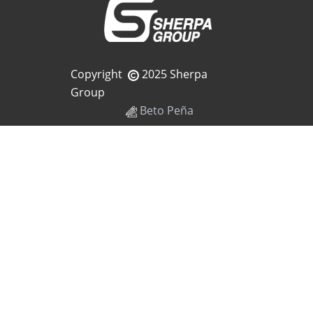
Copyright
2025 Sherpa
Group
Beto Peña