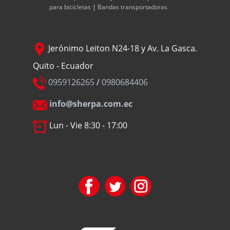
para bicicletas
|
Bandas transportadoras
Jerónimo Leiton N24-18 y Av. La Gasca.
Quito - Ecuador
0959126265
/
0980684406
info@sherpa.com.ec
Lun - Vie 8:30 - 17:00