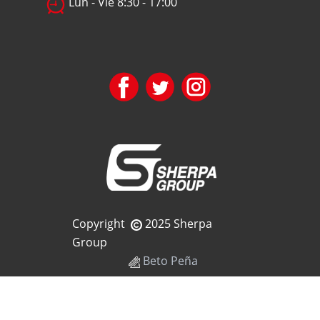
Lun - Vie 8:30 - 17:00
Copyright
2025 Sherpa
Group
Beto Peña