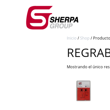
Inicio
/
Shop
/ Product
REGRA
Mostrando el único re