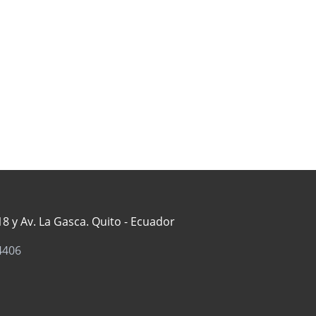
8 y Av. La Gasca. Quito - Ecuador
4406