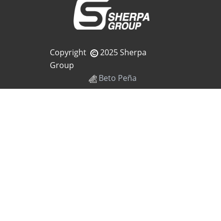
Copyright
2025 Sherpa
Group
Beto Peña