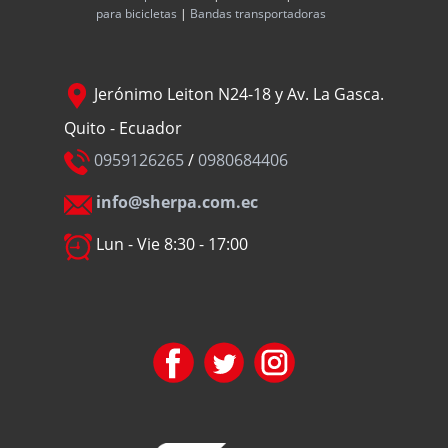
para bicicletas
|
Bandas transportadoras
Jerónimo Leiton N24-18 y Av. La Gasca.
Quito - Ecuador
0959126265
/
0980684406
info@sherpa.com.ec
Lun - Vie 8:30 - 17:00