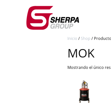
Inicio
/
Shop
/ Producto
MOK
Mostrando el único re