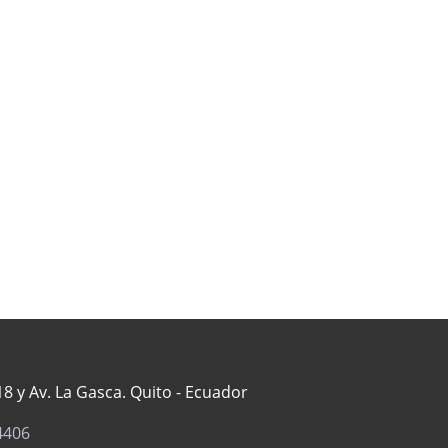
8 y Av. La Gasca. Quito - Ecuador
4406