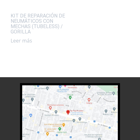
KIT DE REPARACIÓN DE
NEUMÁTICOS CON
MECHAS (TUBELESS) /
GORILLA
Leer más