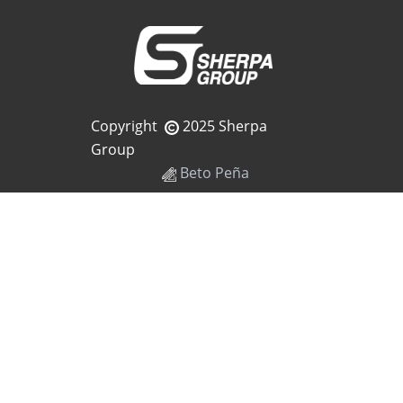
Copyright
2025 Sherpa
Group
Beto Peña