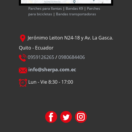
Parches para llantas
|
Bandas K9
|
Parches
para bicicletas
|
Bandas transportadoras
Jerónimo Leiton N24-18 y Av. La Gasca.
Quito - Ecuador
0959126265
/
0980684406
info@sherpa.com.ec
Lun - Vie 8:30 - 17:00