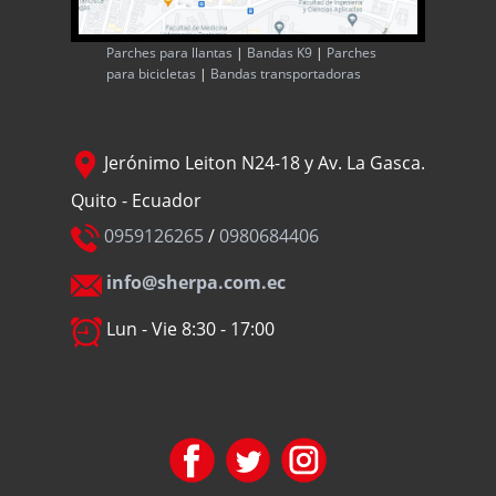
Parches para llantas
|
Bandas K9
|
Parches
para bicicletas
|
Bandas transportadoras
Jerónimo Leiton N24-18 y Av. La Gasca.
Quito - Ecuador
0959126265
/
0980684406
info@sherpa.com.ec
Lun - Vie 8:30 - 17:00