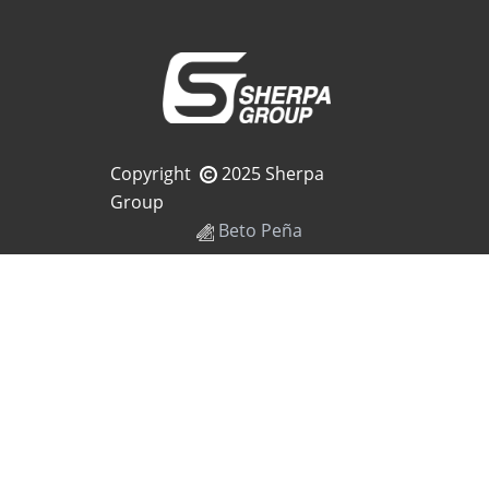
Copyright
2025 Sherpa
Group
Beto Peña