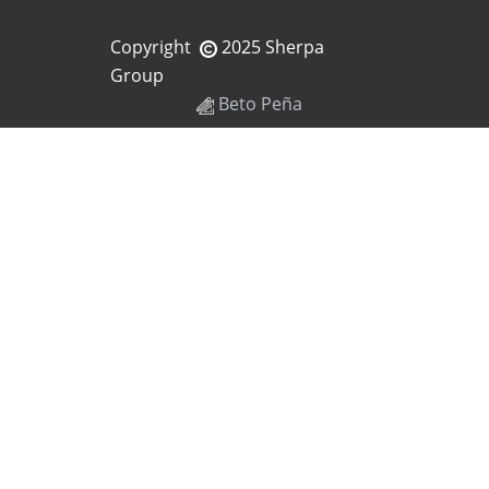
Copyright
2025 Sherpa
Group
Beto Peña