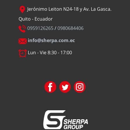
Jerónimo Leiton N24-18 y Av. La Gasca.
Quito - Ecuador
0959126265
/
0980684406
info@sherpa.com.ec
Lun - Vie 8:30 - 17:00