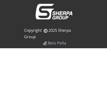
Copyright
2025 Sherpa
Group
Beto Peña