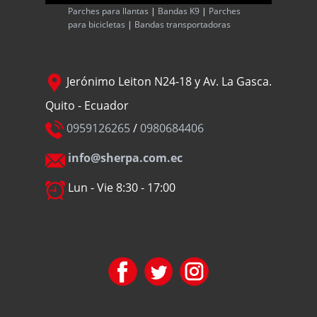
Parches para llantas
|
Bandas K9
|
Parches
para bicicletas
|
Bandas transportadoras
Jerónimo Leiton N24-18 y Av. La Gasca.
Quito - Ecuador
0959126265
/
0980684406
info@sherpa.com.ec
Lun - Vie 8:30 - 17:00