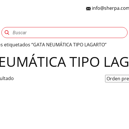
info@sherpa.com
Sherpa Group
Reencauche
Automotriz
Indu
os etiquetados “GATA NEUMÁTICA TIPO LAGARTO”
EUMÁTICA TIPO LA
sultado