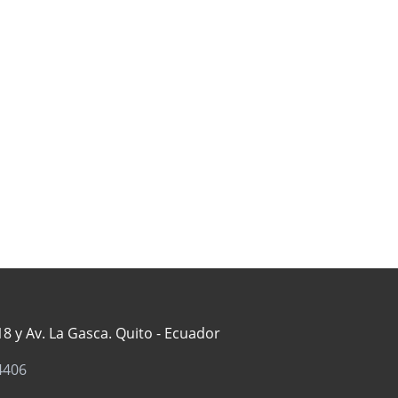
8 y Av. La Gasca. Quito - Ecuador
4406